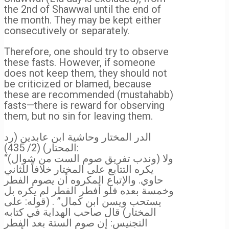
the 2nd of Shawwal until the end of
the month. They may be kept either
consecutively or separately.
Therefore, one should try to observe
these fasts. However, if someone
does not keep them, they should not
be criticized or blamed, because
these are recommended (mustahabb)
fasts—there is reward for observing
them, but no sin for leaving them.
الدر المختار وحاشية ابن عابدين (رد
المحتار) (2/ 435):
“(وندب تفريق صوم الست من شوال) ولا
يكره التتابع على المختار خلافاً للثاني
حاوي. والإتباع المكروه أن يصوم الفطر
وخمسة بعده فلو أفطر الفطر لم يكره بل
يستحب ويسن ابن كمال” .
(قوله: على
المختار) قال صاحب الهداية في كتابه
التجنيس: إن صوم الستة بعد الفطر