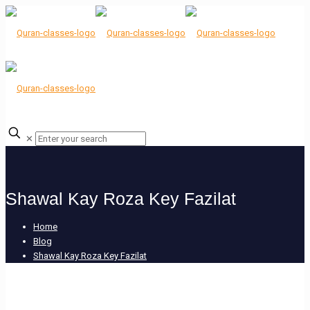
✕
Shawal Kay Roza Key Fazilat
Home
Blog
Shawal Kay Roza Key Fazilat