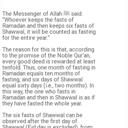
The Messenger of Allah ﷺ said:
“Whoever keeps the fasts of
Ramadan and then keeps six fasts of
Shawwal, it will be counted as fasting
for the entire year.”
The reason for this is that, according
to the promise of the Noble Qur’an,
every good deed is rewarded at least
tenfold. Thus, one month of fasting in
Ramadan equals ten months of
fasting, and six days of Shawwal
equal sixty days (i.e., two months). In
this way, the one who fasts in
Ramadan and then in Shawwal is as if
they have fasted the whole year.
The six fasts of Shawwal can be
observed after the first day of
Shawwal (Eid day is excluded), from