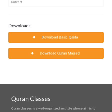
Contact
Downloads
Download Basic Qaida
Download Quran Majeed
Quran Classes
Quran classes is a well-organized institute whose aim is to