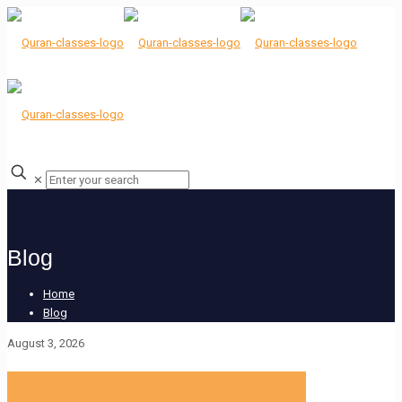
✕
Blog
Home
Blog
August 3, 2026