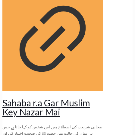
Sahaba r.a Gar Muslim
Key Nazar Mai
صحابی شریعت کی اصطلاح میں اس شخص کو کہا جاتا ہے جس
نے ایمان کی حالت میں حضورﷺ کی صحبت اختیار کی اور