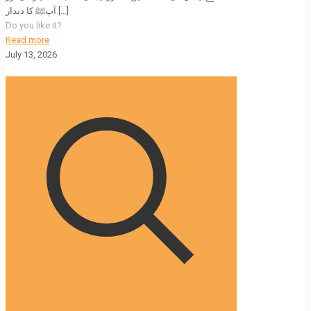
آپﷺ کا دیدار
[…]
Do you like it?
Read more
July 13, 2026