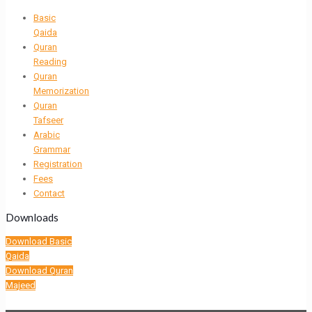
Basic
Qaida
Quran
Reading
Quran
Memorization
Quran
Tafseer
Arabic
Grammar
Registration
Fees
Contact
Downloads
Download Basic
Qaida
Download Quran
Majeed