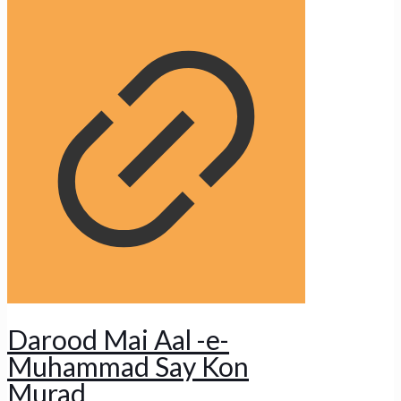
Darood Mai Aal -e-
Muhammad Say Kon
Murad