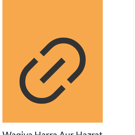
Waqiya Harra Aur Hazrat