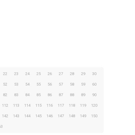
22
23
24
25
26
27
28
29
30
52
53
54
55
56
57
58
59
60
82
83
84
85
86
87
88
89
90
112
113
114
115
116
117
118
119
120
142
143
144
145
146
147
148
149
150
63