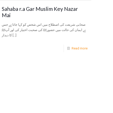
Sahaba r.a Gar Muslim Key Nazar
Mai
صحابی شریعت کی اصطلاح میں اس شخص کو کہا جاتا ہے جس
نے ایمان کی حالت میں حضورﷺ کی صحبت اختیار کی اور آپﷺ
کا دیدار
[…]
Read more