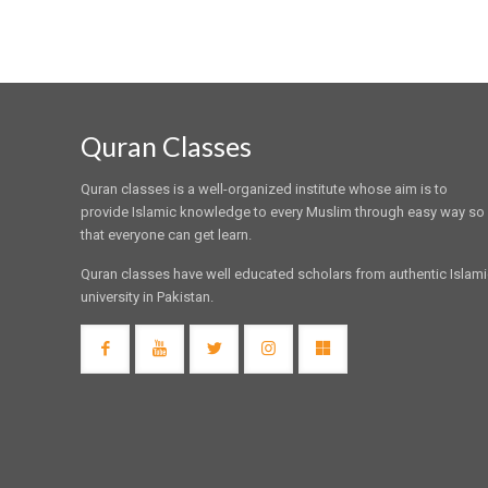
Quran Classes
Quran classes is a well-organized institute whose aim is to
provide Islamic knowledge to every Muslim through easy way so
that everyone can get learn.
Quran classes have well educated scholars from authentic Islam
university in Pakistan.