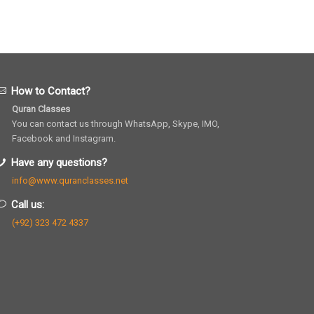
How to Contact?
Quran Classes
You can contact us through WhatsApp, Skype, IMO,
Facebook and Instagram.
Have any questions?
info@www.quranclasses.net
Call us:
(+92) 323 472 4337