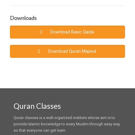
Downloads
Download Basic Qaida
Download Quran Majeed
Quran Classes
Quran classes is a well-organized institute whose aim is to
provide Islamic knowledge to every Muslim through easy way
so that everyone can get learn.