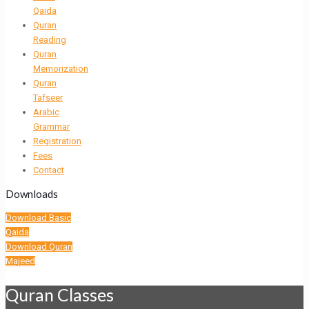
Qaida
Quran
Reading
Quran
Memorization
Quran
Tafseer
Arabic
Grammar
Registration
Fees
Contact
Downloads
Download Basic
Qaida
Download Quran
Majeed
Quran Classes