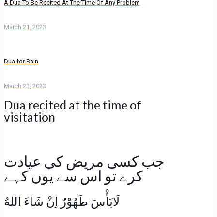
A Dua To Be Recited At The Time Of Any Problem
March 21, 2023
Dua for Rain
March 23, 2023
Dua recited at the time of
visitation
جب کسی مریض کی عیادت
کرے تو اس سے یوں کہے
لَابَأْسَ طَھُوْرٌ اِنْ شَاءَ اللهُ