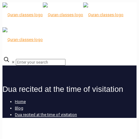
✕
Dua recited at the time of visitation
Home
Blog
Dua recited at the time of visitation