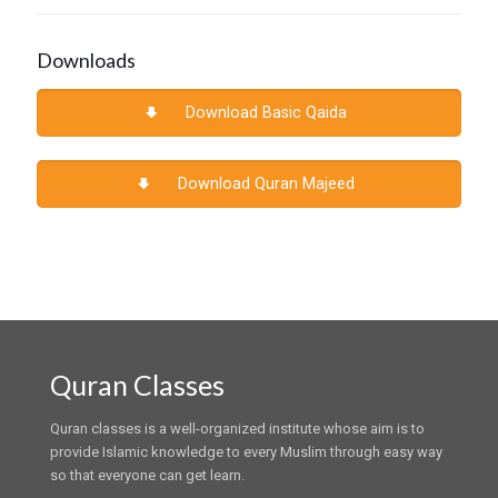
Downloads
Download Basic Qaida
Download Quran Majeed
Quran Classes
Quran classes is a well-organized institute whose aim is to
provide Islamic knowledge to every Muslim through easy way
so that everyone can get learn.