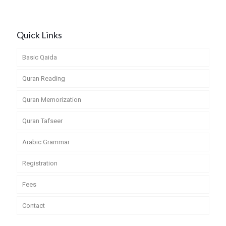
Quick Links
Basic Qaida
Quran Reading
Quran Memorization
Quran Tafseer
Arabic Grammar
Registration
Fees
Contact