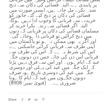
پر پابندی ہے، البتہ قصائی کی دکان سے ذبح
شدہ بکرے مل جاتے ہیں، ایسی صورت میں
قصائی کی دکان پر ذبح کیے گئے جانور کو
خریدنے سے قربانی کا وجوب ادا نہیں ہوگا،
البتہ اگر قصائی سے زندہ بکرا خرید کر
مسلمان قصائی کی دکان پر قربانی کے دنوں
میں ذبح کرالیں تو قربانی دا ہوجائے گی۔
اور اگر یہ بھی ممکن نہ ہو تو پاکستان میں
اپنی طرف سے قربانی کرائی جاسکتی ہے،
اس کی شرط یہ ہے کہ اس کی طرف سے
قربانی اس دن کی جائے جس دن دونوں جگہ
عید کے ایام ہوں۔ اور اس سے فرق نہیں پڑتا
کہ ایک جگہ میں عید کی پہلی اور دوسری
جگہ میں عید کی دوسری تاریخ ہو، صرف
دونوں جگہوں میں عید کے ایام کا ہونا
ضروری ہے۔ (فتویٰ نمبر: 8908)
Share