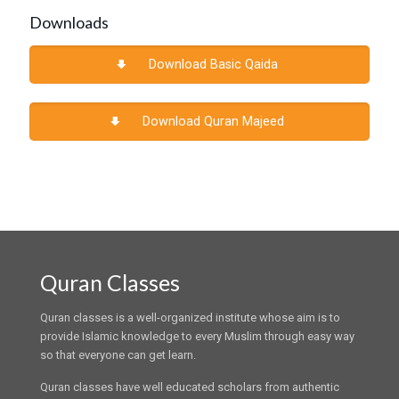
Downloads
Download Basic Qaida
Download Quran Majeed
Quran Classes
Quran classes is a well-organized institute whose aim is to
provide Islamic knowledge to every Muslim through easy way
so that everyone can get learn.
Quran classes have well educated scholars from authentic