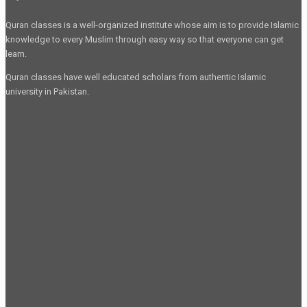
Quran classes is a well-organized institute whose aim is to provide Islamic
knowledge to every Muslim through easy way so that everyone can get
learn.
Quran classes have well educated scholars from authentic Islamic
university in Pakistan.