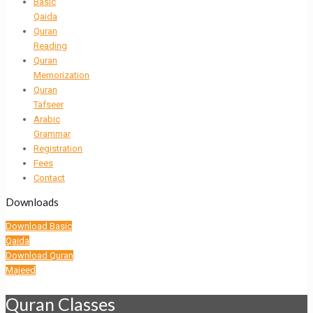
Basic
Qaida
Quran
Reading
Quran
Memorization
Quran
Tafseer
Arabic
Grammar
Registration
Fees
Contact
Downloads
Download Basic
Qaida
Download Quran
Majeed
Quran Classes