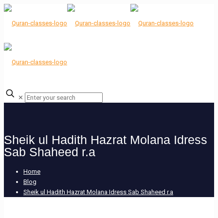
✕
Sheik ul Hadith Hazrat Molana Idress
Sab Shaheed r.a
Home
Blog
Sheik ul Hadith Hazrat Molana Idress Sab Shaheed r.a