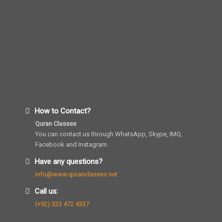
How to Contact?
Quran Classes
You can contact us through WhatsApp, Skype, IMO,
Facebook and Instagram.
Have any questions?
info@www.quranclasses.net
Call us:
(+92) 323 472 4337