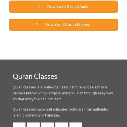
Download Basic Qaida
Download Quran Majeed
Quran Classes
Quran classes is a well-organized institute whose aim is to
provide Islamic knowledge to every Muslim through easy way
so that everyone can get learn.
Quran classes have well educated scholars from authentic
Islamic university in Pakistan.