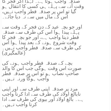
صدقہ واجب ہوتا ہے۔ لہٰذا اگر فجر کا
وقت آنے سے پہلے ہی کسی کا انتقال ہو
گیا تو اس پر صدقہ فطر واجب نہیں،
اس کے مال میں سے نہ دیا جائے۔
اور جو بچہ عید کے دن فجر کے وقت سے
پہلے پیدا ہوا اس کی طرف سے صدقہ
فطر دینا واجب ہے، اور جو بچہ فجر کا
وقت شروع ہونے کے بعد پیدا ہوا اس
کی طرف سے صدقہ فطر واجب نہیں۔
(عالمگیری)
بچے کے صدقہ فطر واجب ہونے کی
صورت اس وقت ہوگی جب اس کا والد
صاحبِ نصاب ہو تو اس پر صدقہ فطر
واجب ہوگا ورنہ نہیں۔
مرد پر صدقہ اپنی طرف سے اور اپنی
نابالغ اولاد کی طرف سے ادا کرنا واجب
ہے۔ بالغ اولاد اور بیوی کی طرف سے ادا
کرنا واجب نہیں۔