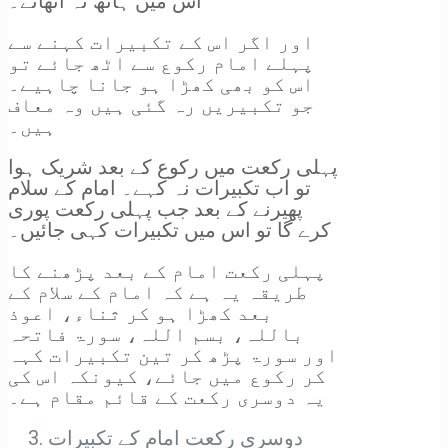
اس میں ہاتھ نہ اُٹھائے۔
اور اگر اس کے تکبیرات کہنے سے
پہلے امام رکوع سے اٹھ جائے تو
اس کو بھی کھڑا ہو جانا چاہیے۔
جو تکبیریں رہ گئی ہیں وہ معاف
ہیں۔
پہلی رکعت میں رکوع کے بعد شریک ہوا
تو اب تکبیرات نہ کہے۔ امام کے سلام
پھیرنے کے بعد جب پہلی رکعت پوری
کرے گا تو اس میں تکبیرات کہی جائیں۔
پہلی رکعت امام کے بعد پڑھنے کا
طریقہ یہ ہے کہ امام کے سلام کے
بعد کھڑا ہو کر ثناء، اعوذ
باللہ، بسم اللہ، سورۃ فاتحہ
اور سورۃ پڑھ کر تین تکبیرات کہہ
کر رکوع میں جائے، کیونکہ اس کی
یہ دوسری رکعت کے قائم مقام ہے۔
دوسری رکعت امام کے تکبیرات