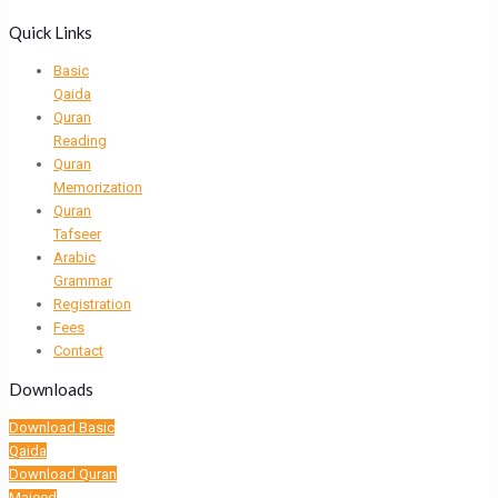
Quick Links
Basic
Qaida
Quran
Reading
Quran
Memorization
Quran
Tafseer
Arabic
Grammar
Registration
Fees
Contact
Downloads
Download Basic
Qaida
Download Quran
Majeed