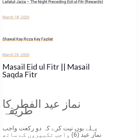
Lailatul-Jaiza – The Night Preceding Eid-ul-Fitr (Rewards)
March 18, 2026
Shawal Kay Roza Key Fazilat
March 26, 2026
Masail Eid ul Fitr || Masail
Saqda Fitr
نماز عید الفطر کا
طریقہ
پہلے یوں نیت کرے کہ دو رکعت واجب
نماز عید (6) واجب تکبیروں کے ساتھ