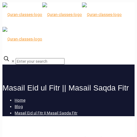
✕
Masail Eid ul Fitr || Masail Saqda Fitr
Home
Blog
Masail Eid ul Fitr || Masail Saqda Fitr