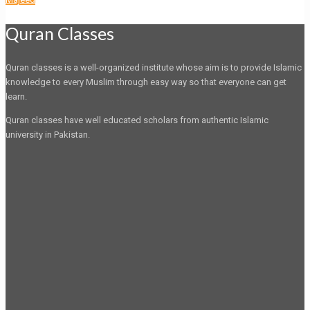
Quran Classes
Quran classes is a well-organized institute whose aim is to provide Islamic
knowledge to every Muslim through easy way so that everyone can get
learn.
Quran classes have well educated scholars from authentic Islamic
university in Pakistan.